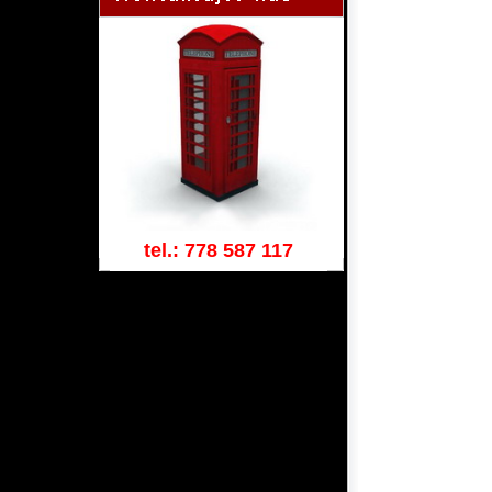
tel.: 778 587 117