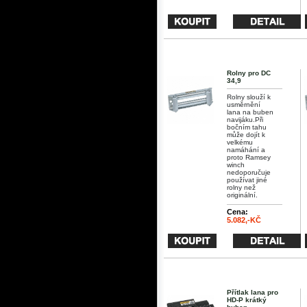
Rolny pro DC
34,9
Rolny slouží k
usměrnění
lana na buben
navijáku.Při
bočním tahu
může dojít k
velkému
namáhání a
proto Ramsey
winch
nedoporučuje
používat jiné
rolny než
originální.
Cena:
5.082,-KČ
Přítlak lana pro
HD-P krátký